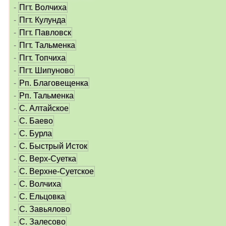
-
Пгт. Волчиха
-
Пгт. Кулунда
-
Пгт. Павловск
-
Пгт. Тальменка
-
Пгт. Топчиха
-
Пгт. Шипуново
-
Рп. Благовещенка
-
Рп. Тальменка
-
С. Алтайское
-
С. Баево
-
С. Бурла
-
С. Быстрый Исток
-
С. Верх-Суетка
-
С. Верхне-Суетское
-
С. Волчиха
-
С. Ельцовка
-
С. Завьялово
-
С. Залесово