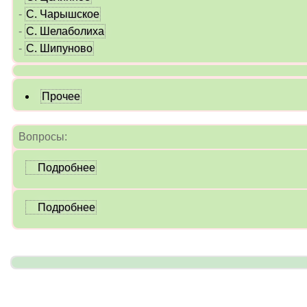
-
С. Чарышское
-
С. Шелаболиха
-
С. Шипуново
Прочее
Вопросы:
Подробнее
Подробнее