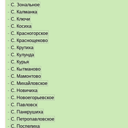
-
С. Зональное
-
С. Калманка
-
С. Ключи
-
С. Косиха
-
С. Красногорское
-
С. Краснощеково
-
С. Крутиха
-
С. Кулунда
-
С. Курья
-
С. Кытманово
-
С. Мамонтово
-
С. Михайловское
-
С. Новичиха
-
С. Новоегорьевское
-
С. Павловск
-
С. Панкрушиха
-
С. Петропавловское
-
С. Поспелиха